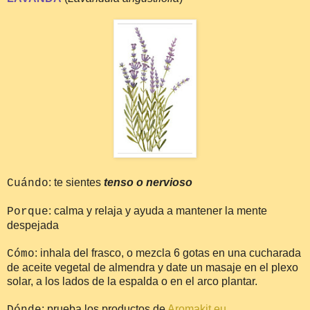
: te sientes
tenso o nervioso
Cuándo
: calma y relaja y ayuda a mantener la mente
Porque
despejada
: inhala del frasco, o mezcla 6 gotas en una cucharada
Cómo
de aceite vegetal de almendra y date un masaje en el plexo
solar, a los lados de la espalda o en el arco plantar.
: prueba los productos de
Aromakit.eu
Dónde