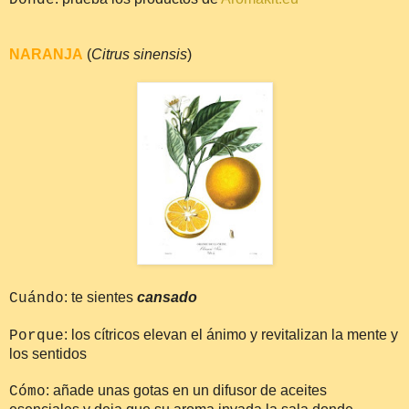
NARANJA
(
Citrus sinensis
)
: te sientes
cansado
Cuándo
: los cítricos elevan el ánimo y revitalizan la mente y
Porque
los sentidos
: añade unas gotas en un difusor de aceites
Cómo