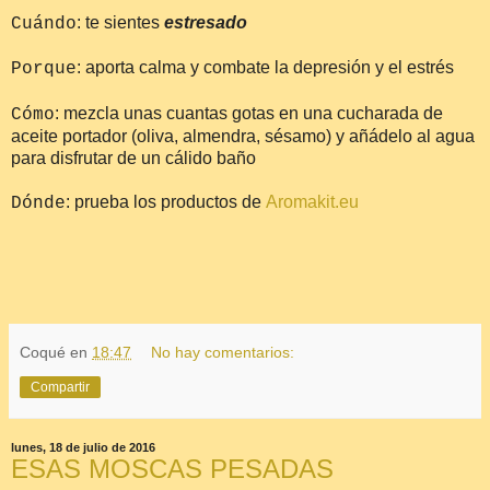
: te sientes
estresado
Cuándo
: aporta calma y combate la depresión y el estrés
Porque
: mezcla unas cuantas gotas en una cucharada de
Cómo
aceite portador (oliva, almendra, sésamo) y añádelo al agua
para disfrutar de un cálido baño
: prueba los productos de
Aromakit.eu
Dónde
Coqué
en
18:47
No hay comentarios:
Compartir
lunes, 18 de julio de 2016
ESAS MOSCAS PESADAS