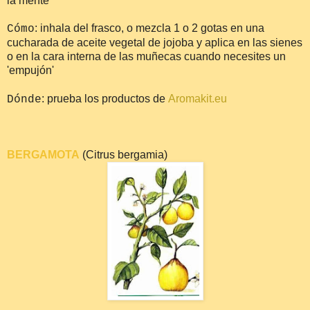
la mente
: inhala del frasco, o mezcla 1 o 2 gotas en una
Cómo
cucharada de aceite vegetal de jojoba y aplica en las sienes
o en la cara interna de las muñecas cuando necesites un
'empujón'
: prueba los productos de
Aromakit.eu
Dónde
BERGAMOTA
(Citrus bergamia)