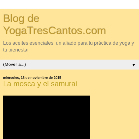
Blog de
YogaTresCantos.com
Los aceites esenciales: un aliado para tu práctica de yoga y
tu bienestar
▼
miércoles, 18 de noviembre de 2015
La mosca y el samurai