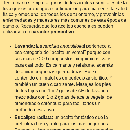
Ten a mano siempre algunos de los aceites esenciales de la
lista que os propongo a continuación para mantener la salud
física y emocional de todos los de tu entorno, y prevenir las
enfermedades y malestares más comunes de esta época de
cambio. Recuerda que los aceites esenciales pueden
utilizarse con
carácter preventivo
.
Lavanda
: [
Lavandula angustifolia
] pertenece a
esa categoría de "aceite universal" porque con
sus más de 200 compuestos bioquímicos, vale
para casi todo. Es calmante y relajante, además
de aliviar pequeñas quemaduras. Por su
contenido en linalol es un perfecto ansiolítico. Y
también un buen cicatrizante. Masajea los pies
de tus hijos con 1 o 2 gotas de AE de lavanda
mezcladas con 1 o 2 gotas de aceite vegetal de
almendras o caléndula para facilitarles un
profundo descanso.
Eucalipto radiata:
un aceite fantástico que la
piel tolera bien y apto para los más pequeños.