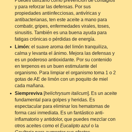
Puedes utilizarlo como prevención de contagios
y para reforzar las defensas. Por sus
propiedades antiinfecciosas, antivíricas y
antibacterianas, ten este aceite a mano para
combatir, gripes, enfermedades virales, toses,
sinusitis. También es una buena ayuda para
fatigas crónicas o pérdidas de energía.
Limón
: el suave aroma del limón tranquiliza,
calma y levanta el ánimo. Mejora las defensas y
es un poderoso antioxidante. Por su contenido
en terpenos es un buen estimulante del
organismo. Para limpiar el organismo toma 1 o 2
gotas de AE de limón con un poquito de miel
cada mañana.
Siempreviva
[
helichrysum italicum
]. Es un aceite
fundamental para golpes y heridas. Es
espectacular para eliminar los hematomas de
forma casi inmediata. Es un fantástico anti-
inflamatorio y antidolor, que puedes mezclar con
otros aceites como el
Eucalipto azul
o la